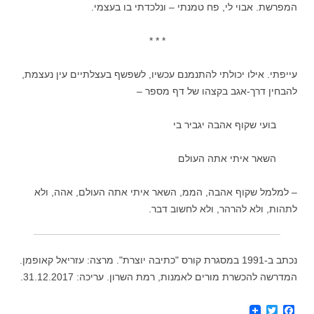
המפרשת. אבוי לי, פח טמנתי – ונלכדתי בו בעצמי.
* * *
עייפתי. אילו יכולתי להתנמנם עכשיו, לשפשף בעצלתיים עין נעצמת,
להבחין דרך-אגב בקצהו של דף מספר –
בועי שקוף אהבה יגביר בי
השאר איתי אתה העולם
– למלמל שקוף אהבה, הממ, השאר איתי אתה העולם, אהה, ולא
לתהות, ולא להרהר, ולא לחשוב דבר.
נכתב ב-1991 במסגרת קורס "כתיבה יוצרת". מרצה: עזריאל קאופמן.
המדרשה להכשרת מורים לאמנות, רמת השרון. עריכה: 31.12.2017.
T
F