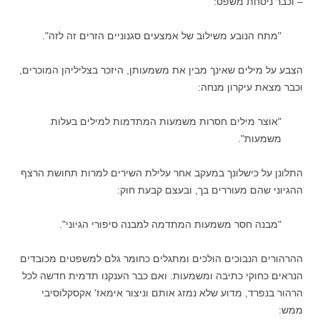
– וכבר ניסחת משפט:
"מתח הנובע משילוב של אמצעים סגנוניים הזרים זה לזה".
הצבע על מילים שאינך מבין את משמעותן, היזכר בצליליהן המוכרים,
וכבר מצאת עיקרון מנחה:
"אוצר מילים חסרות משמעות המתדמות למילים בעלות
משמעות".
התלונן על כישלונך במעקב אחר עלילת השירים למרות תחושת הרצף
ההגיוני שהם מעוררים בך, ובעצם קבעת חוק:
"מבנה חסר משמעות המתדמה למבנה סיפורי הגיוני".
ההרהורים הנבוכים הולכים ומתגלים כחומר גלם למשפטים מכובדים
הנראים כחוקי כתיבה ומשמעות. ואם כבר הענקנו תדמית חדשה לכל
הרהור בנפרד, מדוע שלא נמזג אותם וניצור אימאז' אקסקלוסיבי
ממש: