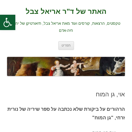
לדלג
לתוכן
האתר של ד"ר אריאל צבל
פתח סרגל
טקסטים, הרצאות, קורסים ועוד מאת אריאל צבל, תיאורטיקן של יחסי
חיה-אדם
תפריט
אוי, גן המוח
הרהורים על ביקורת שלא נכתבה על ספר שיריה של נורית
זרחי, "גן המוח"