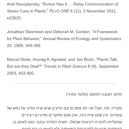
Ariel Novoplansky, "Rumor Has It…: Relay Communication of
Stress Cues in Plants,"
PLoS ONE
6 (11), 2 November 2011,
e23625.
Jonathan Silvertown and Deborah M. Gordon, "A Framework
for Plant Behavior,"
Annual Review of Ecology and Systematics
20, 1989, 349-366.
Marcel Dicke, Anurag A. Agrawal, and Jan Bruin, "Plants Talk,
But are they Deaf?"
Trends in Plant Science
8 (9), September
2003, 403-405.
מתוך תגובה לפוסט (אלעד מאיר):
סקירה יפה, אבל אני לא מסכים עם הרעיון שיש שיח מדעי על נפש של
צמחים. אין שום שיח כזה, ואין שום מחקרים מדעיים רציניים
שהצליחו להוכיח רעיונות שכאלו. השיח המדעי-בוטני נוגע לאופן בו
הצמחים מגיבים לסביבתם המשתנה ולא לאופן בו הם חווים