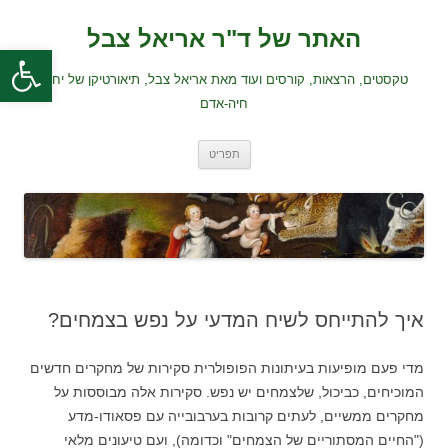
לדלג
לתוכן
האתר של ד"ר אריאל צבל
פתח סרגל
טקסטים, הרצאות, קורסים ועוד מאת אריאל צבל, תיאורטיקן של יחסי
חיה-אדם
תפריט
איך להתייחס לשיח המדעי על נפש בצמחים?
מדי פעם מופיעות בעיתונות הפופולרית סקירות של מחקרים חדשים
המוכיחים, כביכול, שלצמחים יש נפש. סקירות אלה מבוססות על
מחקרים ממשיים, לעתים קרובות בערבובייה עם פסאודו-מדע
("החיים המסתוריים של הצמחים" וכדומה), ועם טיעונים מלאי