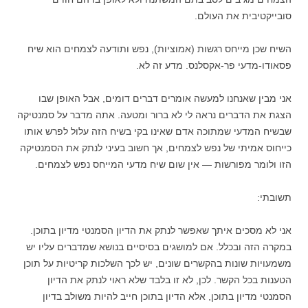
סובייקטיבית את העולם.
השיח שכן מייחס רגשות (אמוציות), נפש ותודעה לצמחים הוא שיח
פסאודו-מדעי פר-אקסלנס. מדע זה לא.
אני מבין שאנחנו למעשה אומרים דברים דומים, אבל האופן שבו
הצגת את הדברים נראה לי לא ברור ומטעה. אתה מדבר על סמנטיקה
שבשיח המדעי שמתוכה אדם שאינו בקי בשיח הזה עלול לפרש אותו
כייחוס אמיתי של נפש לצמחים, אך חשוב בעיני לנתק את הסמנטיקה
הזו ולומר מפורשות — אין שום שיח מדעי המייחס נפש לצמחים.
תשובתי:
אני לא מסכים איתך שאפשר לנתק את הדיון הסמנטי מדיון בתוכן.
במקרה הזה ובכלל. אם למושגים בסיסיים בנושא שמדברים עליו יש
משמעויות שונות בהקשרים שונים, יש לכך השלכות קריטיות על תוכן
הטענות בכל הקשר. לכן, לא זו בלבד שלא ראוי לנתק את הדיון
הסמנטי מדיון בתוכן, אלא הדיון בתוכן חייב להיות משולב בדיון