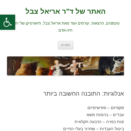
לדלג
לתוכן
האתר של ד"ר אריאל צבל
פתח סרגל
טקסטים, הרצאות, קורסים ועוד מאת אריאל צבל, תיאורטיקן של יחסי
חיה-אדם
תפריט
אנלוגיות: התובנה החשובה ביותר
סקסיזם – ספישיסיזם
עבדים – בהמות משא
זנות כפויה – הרבעה חקלאית
ביטול העבדות – שחרור בעלי-החיים