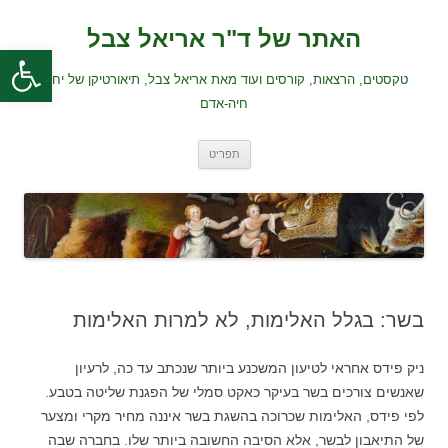
לדלג
לתוכן
האתר של ד"ר אריאל צבל
פתח סרגל
טקסטים, הרצאות, קורסים ועוד מאת אריאל צבל, תיאורטיקן של יחסי
חיה-אדם
תפריט
בשר: בגלל האלימות, לא למרות האלימות
ניק פידס אחראי לטיעון המשכנע ביותר שנכתב עד כה, לרעיון
שאנשים צורכים בשר בעיקר כאקט סמלי של הפגנת שליטה בטבע.
לפי פידס, האלימות שכרוכה בהשגת בשר איננה מחיר מקרי ומצער
של התיאבון לבשר, אלא הסיבה החשובה ביותר שלו. בחברה שבה