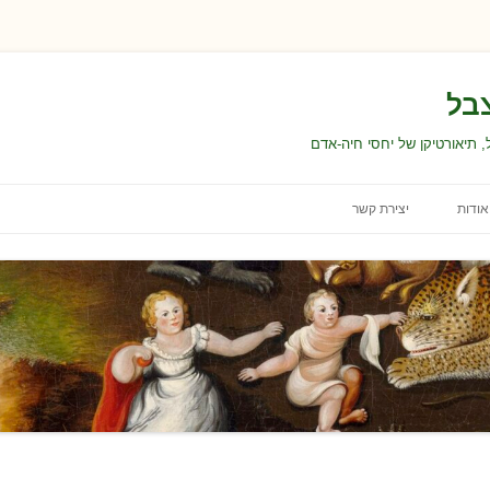
בל
 תיאורטיקן של יחסי חיה-אדם
אודות
יצירת קשר
ת
עבודה ולימודים
תנאי השימוש באתר
ת
הצהרת נגישות
בחירת התכנים ועריכתם
דרות