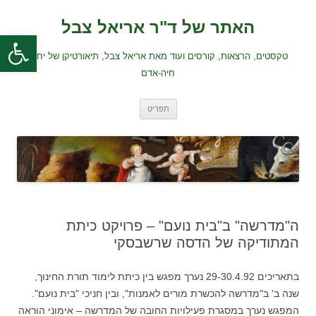
לדלג
לתוכן
האתר של ד"ר אריאל צבל
פתח סרגל
טקסטים, הרצאות, קורסים ועוד מאת אריאל צבל, תיאורטיקן של יחסי
חיה-אדם
תפריט
ה"מדרשה" ב"בית נועם" – פרויקט כיתת
המתודיקה של הדסה שרשבסקי
בתאריכים 29-30.4.92 נערך מפגש בין כיתת לימוד תורת החינוך,
שנה ב' ב"מדרשה להכשרת מורים לאמנות", ובין חניכי "בית נועם".
המפגש נערך במסגרת פעילויות החובה של המדרשה – אימוני הוראה