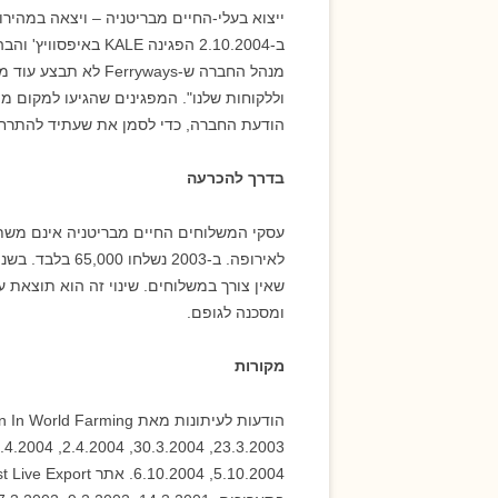
ייצוא בעלי-החיים מבריטניה – ויצאה במהירו
מנהל החברה ש-ryways
וללקוחות שלנו". המפגינים שהגיעו למקום
הודעת החברה, כדי לסמן את שעתיד להתרח
בדרך להכרעה
לאירופה. ב-2003
שאין צורך במשלוחים. שינוי זה הוא תוצאת
ומסכנה לגופם.
מקורות