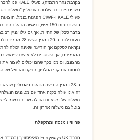
בקרבת נהר התמז
בהשתתפות 150 איש, נפגשה הנהל
בדבר סבלן של החיות, אך גם גילו עניין רב
מעורפלות. ב-20 
נקראה לסלקם אך הודיעה שאינה יכולה להתע
המפגינים, אך השוטרים לא אישרו שימוש בכו
מרצונם, וסימנו בכך שהם יכולים לעצור את ה
לחסום את קווי הטלפון, הפקס והדואל של ה
ב-23 במרץ הודיעה הנהלת דארטליין שהי
זה אינו עולה בקנה אחד עם מטענים הנשלחי
משלוח של משאיות הובלה שכבר נרשמו לייצו
בוטל גם משלוח אחרון זה.
פריווייז מנסה ומתקפלת
חברת Ferryways UK מאיפסוו