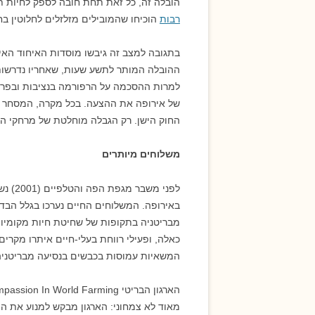
הובלה זה, כל זאת תחת חובה לספק לחיות תנ
רבות
הוכיחו שהמובילים מזלזלים לחלוטין בח
בתגובה למצב זה גיבשו מוסדות האיחוד האיר
של אירופה את ההצעה. בכל מקרה, המסחר ב
החוק הישן. רק הגבלה מוחלטת של מרחקי הה
משלוחים מיותרים
באירופה. המשלוחים החיים נערכו בגלל הבדל
מבריטניה בתקופות של שחיטת חיות מקומיות
כאלה, ופעילי רווחת בעלי-חיים איתרו מקרי
המשאיות עמוסות בכבשים בנסיעה מבריטניה 
מאוד לא צמחוני: הארגון מבקש למנוע את ה