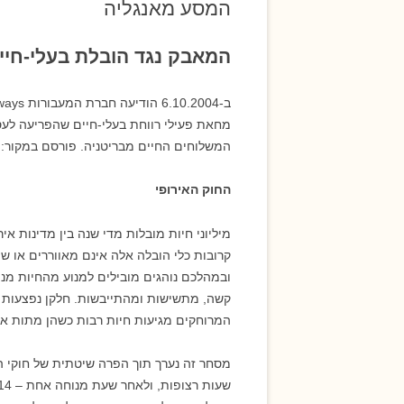
המסע מאנגליה
אמנות ואסתטיקה
המאבק נגד הובלת בעלי-חיי
מחאת פעילי רווחת בעלי-חיים שהפריעה ל
המשלוחים החיים מבריטניה. פורסם במקור:
החוק האירופי
מיליוני חיות מובלות מדי שנה בין מדינות א
קרובות כלי הובלה אלה אינם מאווררים או ש
ובמהלכם נוהגים מובילים למנוע מהחיות מנ
קשה, מתשישות ומהתייבשות. חלקן נפצעות 
המרוחקים מגיעות חיות רבות כשהן מתות או