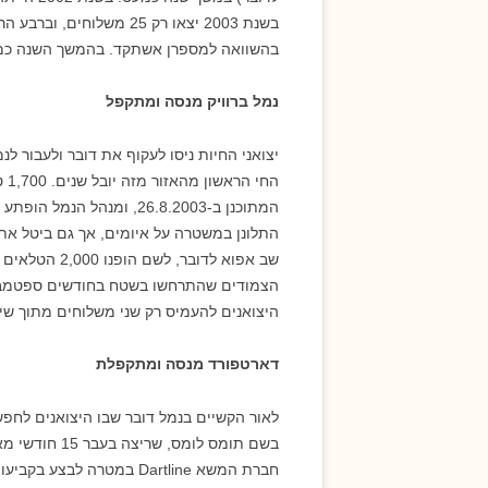
בהשוואה למספרן אשתקד. בהמשך השנה כמ
נמל ברוויק מנסה ומתקפל
הח
המתוכנן ב-26.8.2003, ומנה
התלונן במשטרה על איומים, אך גם ביטל את
הצמודים שהתרחשו בשטח בחודשים ספטמבר-
היצואנים להעמיס רק שני משלוחים מתוך שיש
דארטפורד מנסה ומתקפלת
בשם תומס לומס
חברת המשא Dartline במטרה