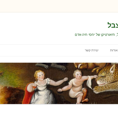
בל
 תיאורטיקן של יחסי חיה-אדם
אודות
יצירת קשר
ת
עבודה ולימודים
תנאי השימוש באתר
ת
הצהרת נגישות
בחירת התכנים ועריכתם
דרות