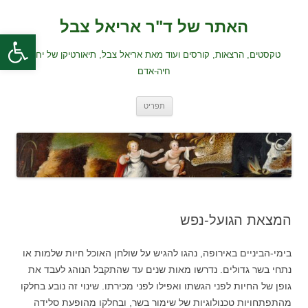
לדלג
לתוכן
האתר של ד"ר אריאל צבל
פתח סרגל
טקסטים, הרצאות, קורסים ועוד מאת אריאל צבל, תיאורטיקן של יחסי
חיה-אדם
תפריט
המצאת הגועל-נפש
בימי-הביניים באירופה, נהגו להגיש על שולחן האוכל חיות שלמות או
נתחי בשר גדולים. נדרשו מאות שנים עד שהתקבל הנוהג לעבד את
גופן של החיות לפני הגשתו ואפילו לפני מכירתו. שינוי זה נובע בחלקו
מהתפתחויות טכנולוגיות של שימור בשר, ובחלקו מהופעת סלידה