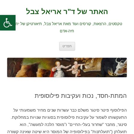
לדלג
לתוכן
האתר של ד"ר אריאל צבל
פתח סרגל
טקסטים, הרצאות, קורסים ועוד מאת אריאל צבל, תיאורטיקן של יחסי
חיה-אדם
תפריט
המתת-חסד, נכות ועקיבות פילוסופית
הפילוסוף פיטר סינגר משלם כבר עשרות שנים מחיר משמעותי על
התעקשותו לשמור על עקיבות פילוסופית בסוגיות שנויות במחלוקת.
סינגר, מחבר "שחרור בעלי-החיים" ו"מוסר הלכה למעשה", הוא
תועלתן ("תועלתנות" בפילוסופיה של המוסר היא שיטה שאינה קשורה