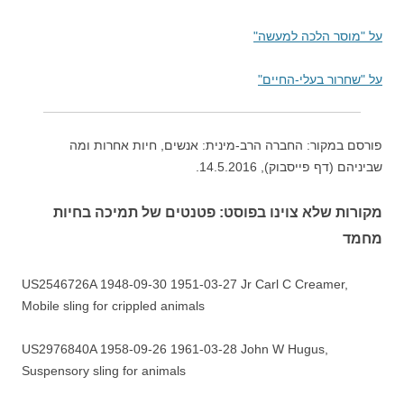
על "מוסר הלכה למעשה"
על "שחרור בעלי-החיים"
פורסם במקור: החברה הרב-מינית: אנשים, חיות אחרות ומה
שביניהם (דף פייסבוק), 14.5.2016.
מקורות שלא צוינו בפוסט: פטנטים של תמיכה בחיות
מחמד
US2546726A 1948-09-30 1951-03-27 Jr Carl C Creamer,
Mobile sling for crippled animals
US2976840A 1958-09-26 1961-03-28 John W Hugus,
Suspensory sling for animals