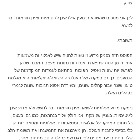
צודק.
לכן אני מסכים שהשוואות מעין אילו אינן לגיטימיות ואינן תורמות דבר
לנושא.
תשובתי:
הפוסט הזה מנמק מדוע זו טעות להניח שיש לאנלוגיות משמעות
אחידה מן הסוג שתיארת. אנלוגיות נתונות מעצם המבנה שלהן
לפרשנויות שונות ואפילו הפוכות, בהתאם לעמדות המוקדמות של
הנמענים. כך גם במקרה של האנלוגיה השואה/החקלאות: היא מגלמת
טיעון שונה עבור קהלים שונים, ומעוררת אפוא תגובות שונות לגמרי
בקהלים האלה.
נימקת מדוע אנלוגיות לשואה אינן תורמות דבר לנושא ולא מדוע אינן
לגיטימיות. בעניין שנימקת, אני חולק עליך בנחרצות, כמו גם, בעצם,
כל תחום המחקר על אנלוגיות ומטאפורות. אנלוגיות ומטאפורות הן
כלי בסיסי להבנת העולם. הן מארגנות את ההמשגה ואת תשומת-הלב
שלנו בתחום יעד מסוים לפי דגם שמוכר לנו היטב מתחום אחר,