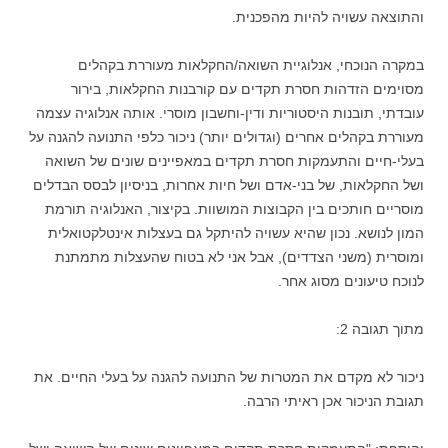
והתוצאה עשויה להיות מהפכנית.
במקרה הנוכחי, אנלוגיית השואה/החקלאות מעוררת בקהלים
מסוימים הזדהות חסרת תקדים עם קורבנות החקלאות, בירור
עובדתי, תובנות היסטוריות ודין-וחשבון מוסרי. אותה אנלוגיה עצמה
מעוררת בקהלים אחרים (וגדולים יותר) ניכור כלפי התנועה להגנה על
בעלי-חיים והתעמקות חסרת תקדים במאפיינים שונים של השואה
ושל החקלאות, של בני-אדם ושל חיות אחרות, בניסיון לבסס הבדלים
מוסריים חותכים בין הקבוצות המושוות. בקיצור, האנלוגיה תורמת
המון לנושא. נכון שהיא עשויה להיתקל גם בעצלות אינטלקטואלית
ומוסרית (משני הצדדים), אבל אני לא בטוח שהעצלות מתמתנת
לנוכח טיעונים מסוג אחר.
מתוך תגובה 2:
ניכור לא מקדם את המטרות של התנועה להגנה על בעלי החיים. את
תגובת הניכור אכן ראיתי הרבה.