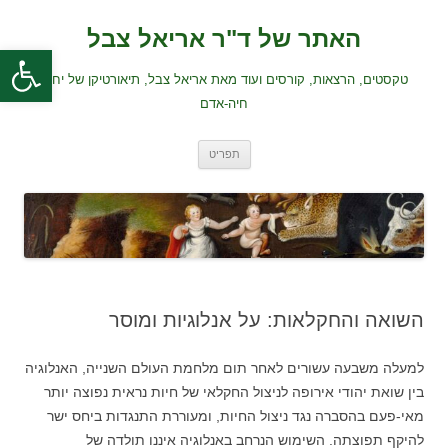
לדלג
לתוכן
האתר של ד"ר אריאל צבל
פתח סרגל
טקסטים, הרצאות, קורסים ועוד מאת אריאל צבל, תיאורטיקן של יחסי
חיה-אדם
תפריט
השואה והחקלאות: על אנלוגיות ומוסר
למעלה משבעה עשורים לאחר תום מלחמת העולם השנייה, האנלוגיה
בין שואת יהודי אירופה לניצול החקלאי של חיות נראית נפוצה יותר
מאי-פעם בהסברה נגד ניצול החיות, ומעוררת התנגדות ביחס ישר
להיקף תפוצתה. השימוש הנרחב באנלוגיה איננו תולדה של