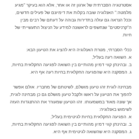
אסטרטגיה הסברתית של ארגון זה או אחר, אלא הוא בעיקר "מגיע
מלמטה:" האנלוגיה שובה בקלות את דימיונם של פעילים חדשים,
וככל הנראה גם עולה בתדירות
גבוהה על דעתם של רבים מבין
ה"קרניסטים" שנחשפים לראשונה למידע על הניצול התעשייתי של
חיות.
ככלי הסברתי, מטרת האנלוגיה היא להציג את הטיעון הבא:
א. השואה רעה בעליל,
ב. ובהינתן קווי דמיון מהותיים בין השואה לפגיעה החקלאית בחיות,
ג. המסקנה היא שהפגיעה החקלאית בחיות רעה אף היא.
מבחינה לוגית זהו טיעון מושלם, לשיטתם של מחבריו. אולם אפשר
להפוך את הטיעון על ראשו ולקבל טיעון מושלם גם כן מבחינה לוגית,
אך שונה מאוד במשמעותו. זהו הטיעון שמעורר את ההתנגדות העזה
לשימוש באנלוגיה:
א. הפגיעה החקלאית בחיות לגיטימית בעליל,
ב. ובהינתן קווי דמיון מהותיים בין השואה לפגיעה החקלאית בחיות,
ג. המסקנה היא שהשואה לגיטימית אף היא.