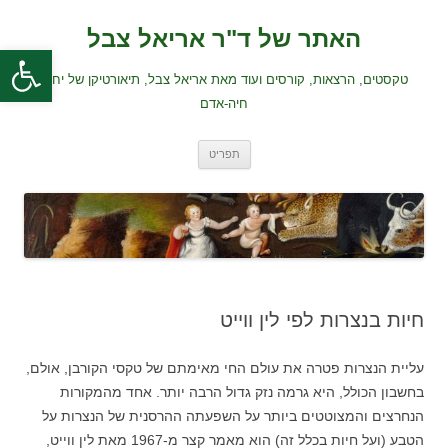
לדלג
לתוכן
האתר של ד"ר אריאל צבל
פתח סרגל
טקסטים, הרצאות, קורסים ועוד מאת אריאל צבל, תיאורטיקן של יחסי
חיה-אדם
תפריט
חיות בנצרות לפי לין ווייט
עליית הנצרות פטרה את עולם החי מאימתם של טקסי הקורבן, אולם,
בחשבון הכולל, היא גרמה נזק גדול הרבה יותר. אחד מהמקורות
הנחרצים והמצוטטים ביותר על השפעתה ההרסנית של הנצרות על
הטבע (ועל חיות בכלל זה) הוא מאמר קצר מ-1967 מאת לין ווייט,