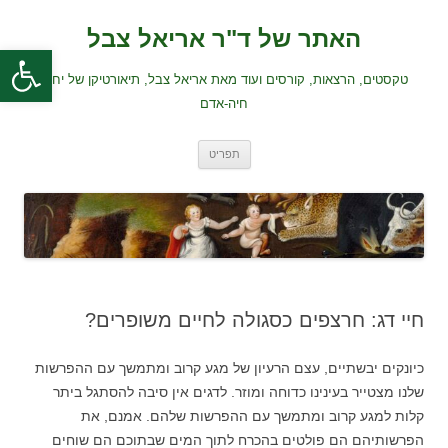
לדלג
לתוכן
האתר של ד"ר אריאל צבל
פתח סרגל
טקסטים, הרצאות, קורסים ועוד מאת אריאל צבל, תיאורטיקן של יחסי
חיה-אדם
תפריט
חיי דג: חרצפים כסגולה לחיים משופרים?
כיונקים יבשתיים, עצם הרעיון של מגע קרוב ומתמשך עם ההפרשות
שלנו מצטייר בעינינו כדוחה ומוזר. לדגים אין סיבה להסתגל ביתר
קלות למגע קרוב ומתמשך עם ההפרשות שלהם. אמנם, את
הפרשותיהם הם פולטים בהכרח לתוך המים שבתוכם הם שוחים