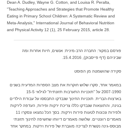
Dean A. Dudley, Wayne G. Cotton, and Louisa R. Peralta,
"Teaching Approaches and Strategies that Promote Healthy
Eating in Primary School Children: A Systematic Review and
Meta-Analysis," International Journal of Behavioral Nutrition
and Physical Activity 12 (1), 25 February 2015, article 28.
פורסם במקור: החברה הרב-מינית: אנשים, חיות אחרות ומה
שביניהם (דף פייסבוק), 15.4.2016.
סקירה שהושמטה מן הפוסט
במאמר אחד, סקרו שלוש חוקרות את מצב הספרות המדעית בשנים
2007-1990 על "תוכניות התערבות תזונתית" לגילאי 15-5
בארצות-הברית. תוכניות החינוך שנבדקו התבססו על עבודת הילדים
בגינה, והתוצאות שנבדקו כללו צריכת ירקות ופירות, העדפה לירקות
ולפירות ונכונות לטעות פירות וירקות. בסך הכל נמצאו ונסקרו 11
מאמרים רוונטיים. שלושה מאמרים דיווחו שחשיפה לחינוך תזונתי
מבוסס-גינה נקשרת לצריכה מוגברת של פירות וירקות. במחקר אחד