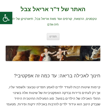
לדלג
לתוכן
האתר של ד"ר אריאל צבל
פתח סרגל
טקסטים, הרצאות, קורסים ועוד מאת אריאל צבל, תיאורטיקן של יחסי
חיה-אדם
תפריט
חינוך לאכילה בריאה: עד כמה זה אפקטיבי?
קיימות שיטות רבות לעודד ילדים לאמץ תפריט טבעוני ולשמור עליו,
אך רק לעתים נדירות נבדקה האפקטיביות של שיטות אלה בשינוי
הרגלי האכילה של הילדים בפועל. סוג הפעילות החינוכית היחיד
שנבדק היטב הוא עידוד ילדים להרבות באכילת ירקות ופירות, מטעמי