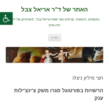
לדלג
לתוכן
האתר של ד"ר אריאל צבל
פתח סרגל
טקסטים, הרצאות, קורסים ועוד מאת אריאל צבל, תיאורטיקן של יחסי
חיה-אדם
תפריט
חצי מיליון ניצלו
הרשויות בפורטוגל סגרו משק צ'ינצ'ילות
ענק