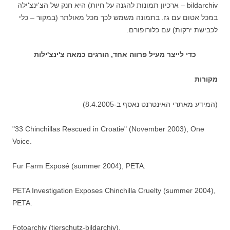
bildarchiv – ארכיון תמונות להגנה על חיות) היא חנק של הצ'ינצ'ילה
במכל אטום עם גז. בתמונה משמש לכך מכל מאולתר (במקור – כלי
לכבישת ירקות) עם כלורופורם.
כדי לייצר מעיל פרווה אחד, הורגים כמאה צ'ינצ'ילות
מקורות
(המידע מאתרי האינטרנט נאסף ב-8.4.2005)
"33 Chinchillas Rescued in Croatie" (November 2003), One
Voice.
Fur Farm Exposé (summer 2004), PETA.
PETA Investigation Exposes Chinchilla Cruelty (summer 2004),
PETA.
Fotoarchiv (tierschutz-bildarchiv).