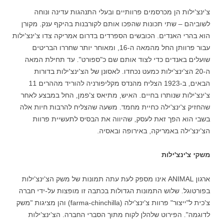
צ'ינצ'ילות הן מכרסמים פרוותיים ובעלי התנהגות עדינה ונוחה
לשוביהם – שתי תכונות שהפכו אותם לקורבנות בהיקף ענק. מקורן
הוא בהרי האנדים. הכובשים הספרדים בדרום אמריקה צדו צ'ינצ'ילות
עבור פרוותן החל מהמאה ה-16, ומאוחר יותר שחררו הבריטים
שועלים באנדים כדי לצוד אותם שם כ"ספורט". עד תחילת המאה
ה-20 הצ'ינצ'ילות כמעט נכחדו. לאסונן של הצ'ינצ'ילות בדורות
הבאים, ב-1923 הצליח מהנדס מקליפורניה להוריד מההרים 11
צ'ינצ'ילות שנותרו בחיים. האיש, מתיאס צ'פמן, החל במבצע לאחר
שהחזיק צ'ינצ'ילה כחיית מחמד. משעה שהצליח להרבות חיות אלה
בשבי הוא הפך זאת לעסק, שהיווה את הבסיס לתעשיית פרוות
הצ'ינצ'ילה באמריקה, באירופה ובאסיה.
משקי צ'ינצ'ילות
ארגון ANIMAL אינו מספק לעת עתה תמונות של משק הצ'ינצ'ילות
בפורטוגל. שלוש התמונות הגדולות בכתבה זו מופצות על-ידי חברה
צ'כית ל"ייצור" פרוות צ'ינצ'ילה (farma-chinchilla) והן מציגות "משק
לדוגמה". הפירוט שלהלן לקוח מתוך הסברי החברה. הצ'ינצ'ילות