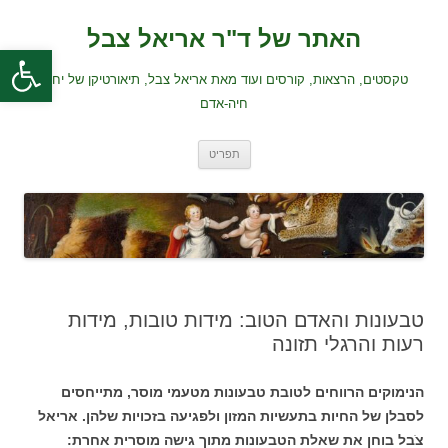
לדלג
לתוכן
האתר של ד"ר אריאל צבל
פתח סרגל
טקסטים, הרצאות, קורסים ועוד מאת אריאל צבל, תיאורטיקן של יחסי
חיה-אדם
תפריט
טבעונות והאדם הטוב: מידות טובות, מידות
רעות והרגלי תזונה
הנימוקים הרווחים לטובת טבעונות מטעמי מוסר, מתייחסים
לסבלן של החיות בתעשיות המזון ולפגיעה בזכויות שלהן. אריאל
צֹבל בוחן את שאלת הטבעונות מתוך גישה מוסרית אחרת: