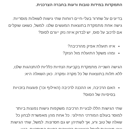
התמקדות במידות טובות ורעות בחברה הצרכנית.
בדיונים על שחרור בעלי-חיים רווחות שתי גישות לשאלות מוסריות.
גישה אחת מתמקדת בתוצאות המעשים שלנו. למשל, כשאנו שוקלים
אם לרכוב על סוס, יש לבדוק:איזה נזק ייגרם לסוס?
איזו תועלת אפיק מהרכיבה?
ומהו משקל התועלת מול הנזק?
הגישה השנייה מתמקדת בקביעת הנחיות כלליות להתנהגות שלנו,
ללא תלות בתוצאות של כל מקרה ומקרה. כאן השאלה היא:
האם הרכיבה, או ההכנה לרכיבה (האילוף וכו') פוגעות בזכויות
בסיסיות של הסוס?
שתי הגישות הללו לבעיית הרכיבה משקפות גישות נפוצות ביותר
למוסר בעולם המודרני החילוני. כל אחת מהן מאפשרת לבחון כל
שאלה של טוב ורע, אך לשתיהן יש גם חסרונות. למשל, שתי הגישות