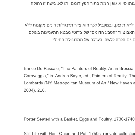
 סיווג גופן המת בתור חפץ דומם ותו לא. גישה זו רחוקה
לראות כאן, ובמקביל לכך הוא צייר תרנגולות ויונים מקננות ללא
האם ציור "הטבע הדומם" של צ'רוטי מבטא התעניינות בעולם
ם גם הכרה כלשהי בערכה של התרנגולת החיה?
Enrico De Pascale, "The Painters of Reality: Art in Bresci
Caravaggio," in: Andrea Bayer, ed., Painters of Reality: 
Lombardy (NY: Metropolitan Museum of Art / New Haven a
2004), 218.
Porter Seated with a Basket, Eggs and Poultry, 1730-1740,
Still-Life with Hen, Onion and Pot, 1750s, (private collectio