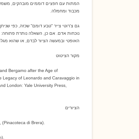
המתות עם חפצים דוממים מובהקים, משמעותו
מכבוד ומחמלה.
גם צ'רוטי צייר "טבע דומם" שכזה, כפי שניתן 
נוכחות אדם. אם כן, השאלה נותרת פתוחה: 
האופטי ובמעשה הציור לבדם, או שהוא מגל
מקור הציטוט
a and Bergamo after the Age of
The Legacy of Leonardo and Caravaggio in
nd London: Yale University Press,
הציורים
 (Pinacoteca di Brera).
n).