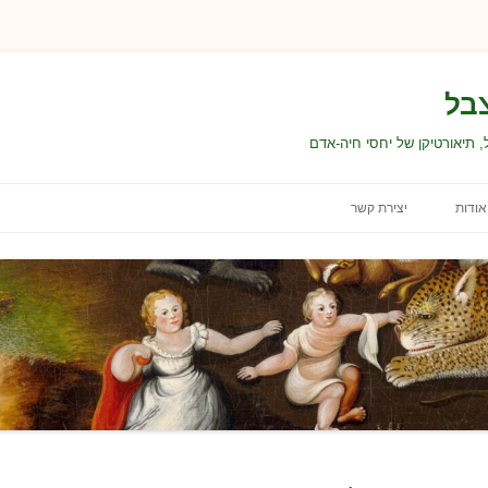
בל
 תיאורטיקן של יחסי חיה-אדם
אודות
יצירת קשר
ת
עבודה ולימודים
תנאי השימוש באתר
ת
הצהרת נגישות
בחירת התכנים ועריכתם
דרות