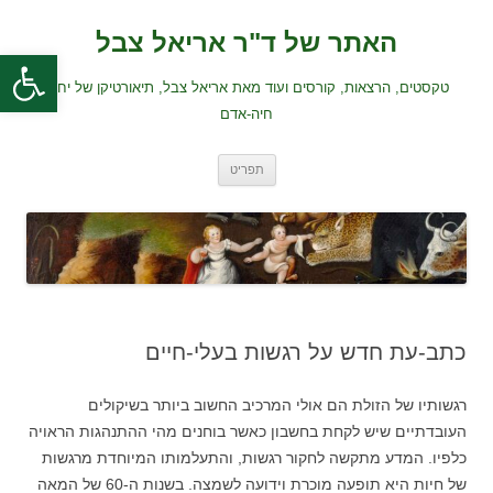
לדלג
לתוכן
האתר של ד"ר אריאל צבל
פתח סרגל
טקסטים, הרצאות, קורסים ועוד מאת אריאל צבל, תיאורטיקן של יחסי
חיה-אדם
תפריט
כתב-עת חדש על רגשות בעלי-חיים
רגשותיו של הזולת הם אולי המרכיב החשוב ביותר בשיקולים
העובדתיים שיש לקחת בחשבון כאשר בוחנים מהי ההתנהגות הראויה
כלפיו. המדע מתקשה לחקור רגשות, והתעלמותו המיוחדת מרגשות
של חיות היא תופעה מוכרת וידועה לשמצה. בשנות ה-60 של המאה