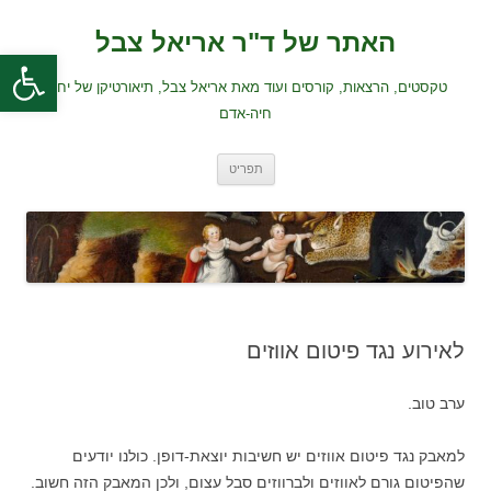
לדלג
לתוכן
האתר של ד"ר אריאל צבל
פתח סרגל
טקסטים, הרצאות, קורסים ועוד מאת אריאל צבל, תיאורטיקן של יחסי
חיה-אדם
תפריט
לאירוע נגד פיטום אווזים
ערב טוב.
למאבק נגד פיטום אווזים יש חשיבות יוצאת-דופן. כולנו יודעים
שהפיטום גורם לאווזים ולברווזים סבל עצום, ולכן המאבק הזה חשוב.