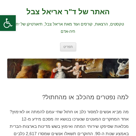
לדלג
לתוכן
האתר של ד"ר אריאל צבל
פתח סרגל
טקסטים, הרצאות, קורסים ועוד מאת אריאל צבל, תיאורטיקן של יחסי
חיה-אדם
תפריט
למה נפטרים מהכלב או מהחתול?
מה מביא אנשים למסור כלב או חתול שחי עמם להמתה או לאימוץ?
אחד המחקרים המעטים שנערכו בנושא זה מסכם מידע מ-12
מכלאות שסיפקו שירותי המתה ואימוץ בשש מדינות בארצות-הברית
באמצע שנות ה-90. החוקרים תשאלו אנשים שמסרו 2,617 כלבים