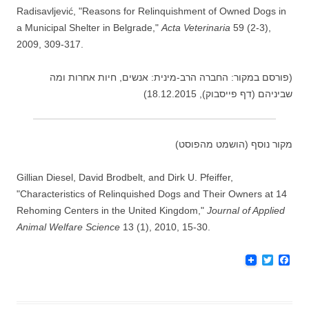
Radisavljević, "Reasons for Relinquishment of Owned Dogs in
a Municipal Shelter in Belgrade,"
Acta Veterinaria
59 (2-3),
2009, 309-317.
(פורסם במקור: החברה הרב-מינית: אנשים, חיות אחרות ומה
שביניהם (דף פייסבוק), 18.12.2015)
מקור נוסף (הושמט מהפוסט)
Gillian Diesel, David Brodbelt, and Dirk U. Pfeiffer,
"Characteristics of Relinquished Dogs and Their Owners at 14
Rehoming Centers in the United Kingdom,"
Journal of Applied
Animal Welfare Science
13 (1), 2010, 15-30.
T
F
w
a
i
c
t
e
t
b