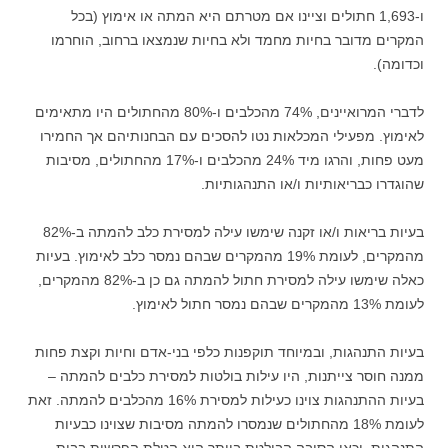
ו-1,693 חתולים וציינו אם מטרתם היא המתה או אימוץ (בכל
המקרים מדובר בחיות מחמד ולא בחיות שנמצאו ברחוב, הוחרמו
וכדומה).
לדברי המרואיינים, 74% מהכלבים ו-
80% מהחתולים היו מתאימים
לאימוץ. מפעילי המכלאות נטו להסכים עם הבחנותיהם אך החמירו
מעט פחות, והרגו מיד 24% מהכלבים ו-17% מהחתולים, מסיבות
שהוגדרו כבריאותיות ו/או התנהגותיות.
בעיות בריאות ו/או זקנה שימשו עילה למסירת כלב להמתה ב-82%
מהמקרים, לעומת 19% מהמקרים שבהם נמסר כלב לאימוץ. בעיות
כאלה שימשו עילה למסירת חתול להמתה גם כן ב-82% מהמקרים,
לעומת 13% מהמקרים שבהם נמסר חתול לאימוץ.
בעיות התנהגות, ובמיוחד תוקפנות כלפי בני-אדם וחיות וקצת פחות
ממנה חוסר צייתנות, היו עילות בולטות למסירת כלבים להמתה –
בעיות ההתנהגות צוינו כעילות למסירת 16% מהכלבים להמתה. זאת
לעומת 18% מהחתולים שנמסרו להמתה מסיבות שצוינו כבעיות