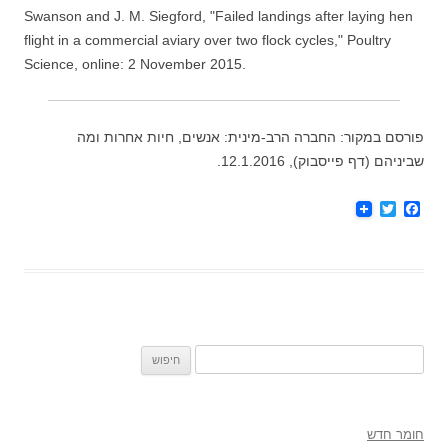
Swanson and J. M. Siegford, "Failed landings after laying hen
flight in a commercial aviary over two flock cycles," Poultry
Science, online: 2 November 2015.
פורסם במקור: החברה הרב-מינית: אנשים, חיות אחרות ומה
שביניהם (דף פייסבוק), 12.1.2016.
T
F
w
a
i
c
t
e
t
b
e
o
r
o
k
חיפוש:
חומר חדש