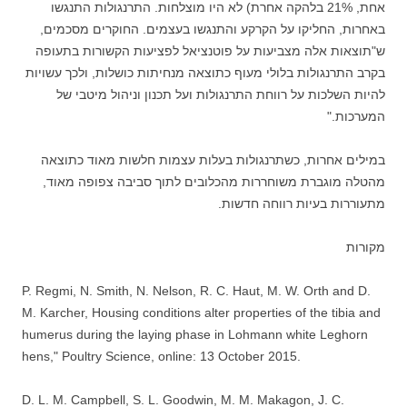
אחת, 21% בלהקה אחרת) לא היו מוצלחות. התרנגולות התנגשו
באחרות, החליקו על הקרקע והתנגשו בעצמים. החוקרים מסכמים,
ש"תוצאות אלה מצביעות על פוטנציאל לפציעות הקשורות בתעופה
בקרב התרנגולות בלולי מעוף כתוצאה מנחיתות כושלות, ולכך עשויות
להיות השלכות על רווחת התרנגולות ועל תכנון וניהול מיטבי של
המערכות."
במילים אחרות, כשתרנגולות בעלות עצמות חלשות מאוד כתוצאה
מהטלה מוגברת משוחררות מהכלובים לתוך סביבה צפופה מאוד,
מתעוררות בעיות רווחה חדשות.
מקורות
P. Regmi, N. Smith, N. Nelson, R. C. Haut, M. W. Orth and D.
M. Karcher, Housing conditions alter properties of the tibia and
humerus during the laying phase in Lohmann white Leghorn
hens," Poultry Science, online: 13 October 2015.
D. L. M. Campbell, S. L. Goodwin, M. M. Makagon, J. C.