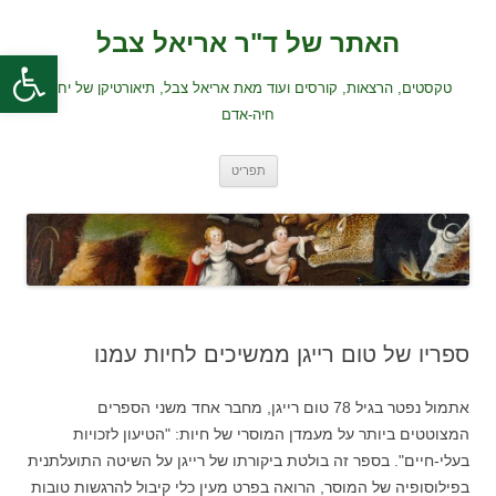
לדלג
לתוכן
האתר של ד"ר אריאל צבל
פתח סרגל
טקסטים, הרצאות, קורסים ועוד מאת אריאל צבל, תיאורטיקן של יחסי
חיה-אדם
תפריט
ספריו של טום רייגן ממשיכים לחיות עמנו
אתמול נפטר בגיל 78 טום רייגן, מחבר אחד משני הספרים
המצוטטים ביותר על מעמדן המוסרי של חיות: "הטיעון לזכויות
בעלי-חיים". בספר זה בולטת ביקורתו של רייגן על השיטה התועלתנית
בפילוסופיה של המוסר, הרואה בפרט מעין כלי קיבול להרגשות טובות