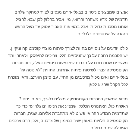
אנשים שמבצעים ניסויים בבעלי-חיים מנסים לצייר למחקר שלהם
תדמית של מדע משחרר והרואי, מין אביר בחלוק לבן שבא להציל
אותנו מסכנות גדולות. אבל במציאות האביר עסוק עד מעל הראש
בהגנה על אינטרסים כלכליים.
כולנו יודעים על ניסויים בחיות לצורך פיתוח מוצרי קוסמטיקה וניקיון.
יש הסכמה רחבה על כך שהניסויים הללו צריכים להיפסק. ולאחר יותר
מעשרים שנות חרם על חברות שמבצעות ניסויים כאלה, רוב חברות
הקוסמטיקה עברו לשיטות פיתוח אחרות. התווית "לא נוסה על
בעלי-חיים ואינו מכיל מרכיבים מן החי", עם סימן הארנב, ודאי מוכרת
לכל הקהל שהגיע לכאן.
מדוע המאבק בחברות הקוסמטיקה מצליח כל-כך, באופן יחסי?
ראשית כול, האינטרס הכלכלי שמניע את הניסויים גלוי עד כדי כך
שתדמית המדע ההרואי פשוט לא מתחברת אליהם. שנית, חברות
הקוסמטיקה תלויות באופן ישיר במימון של צרכנים, ולכן חרם צרכנים
הגיע להישגים גדולים.