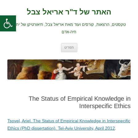
לדלג
לתוכן
האתר של ד"ר אריאל צבל
פתח סרגל
טקסטים, הרצאות, קורסים ועוד מאת אריאל צבל, תיאורטיקן של יחסי
חיה-אדם
תפריט
The Status of Empirical Knowledge in
Interspecific Ethics
Tsovel, Ariel. The Status of Empirical Knowledge in Interspecific
Ethics (PhD dissertation). Tel-Aviv University, April 2012
.