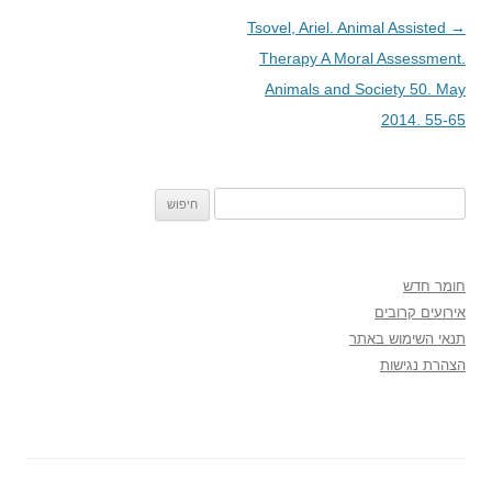
→
ניווט
Tsovel, Ariel. Animal Assisted
בפוסטים
Therapy A Moral Assessment.
Animals and Society 50. May
2014. 55-65
חיפוש:
חומר חדש
אירועים קרובים
תנאי השימוש באתר
הצהרת נגישות