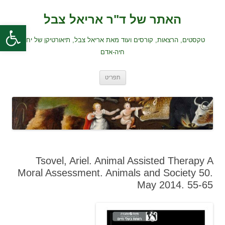
לדלג
לתוכן
האתר של ד"ר אריאל צבל
פתח סרגל
טקסטים, הרצאות, קורסים ועוד מאת אריאל צבל, תיאורטיקן של יחסי
חיה-אדם
תפריט
Tsovel, Ariel. Animal Assisted Therapy A
Moral Assessment. Animals and Society 50.
May 2014. 55-65